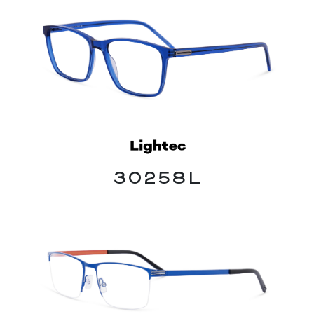
30258L