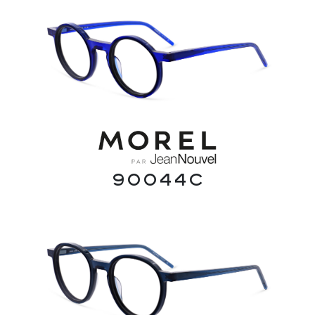
90044C