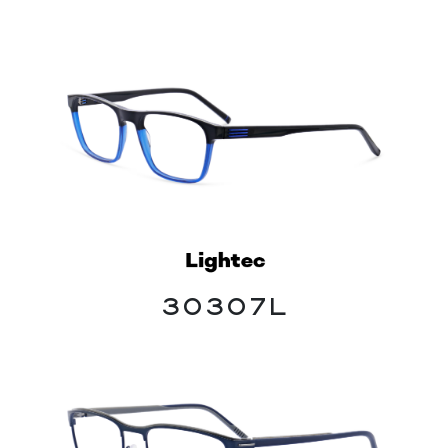
30307L