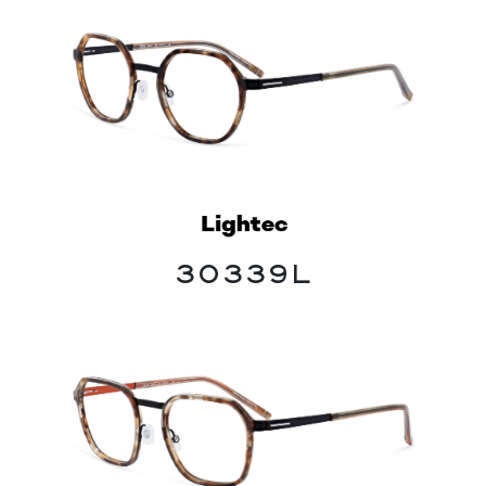
30339L