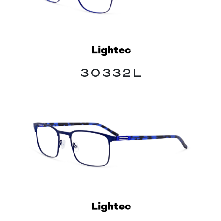
30332L