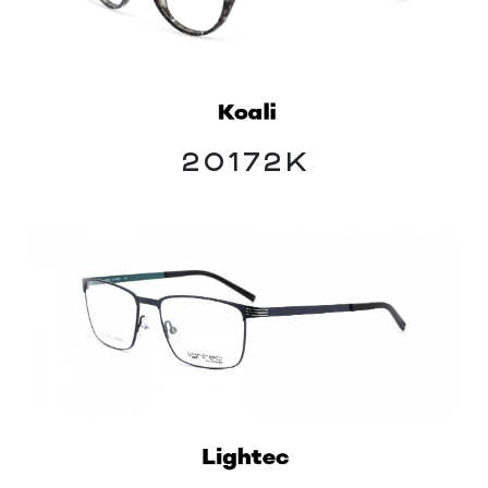
20172K