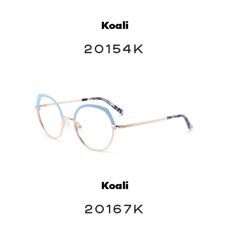
20154K
20167K