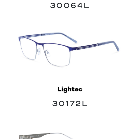
30064L
30172L