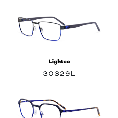
30329L