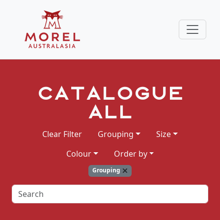
Catalogue
ALL
Clear Filter
Grouping
Size
Colour
Order by
Grouping