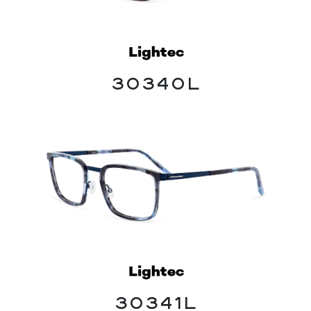
30340L
30341L