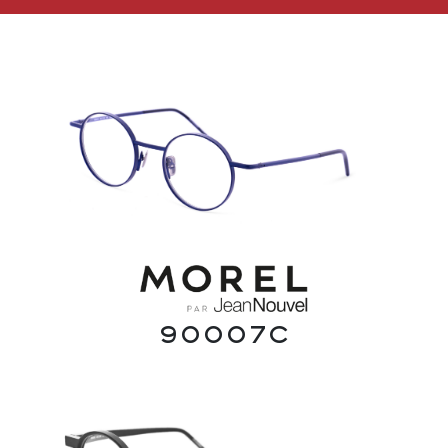
90007C