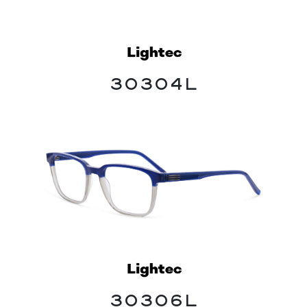
30304L
30306L