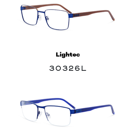
30326L