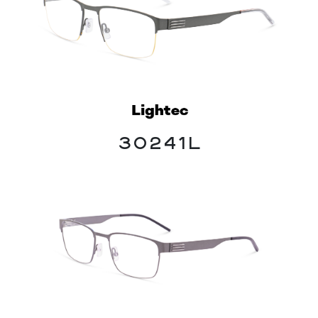
30241L