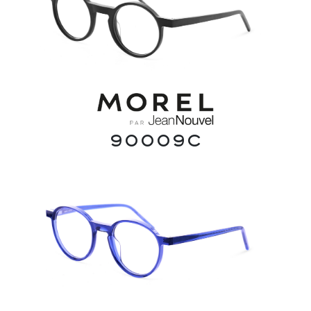
90009C