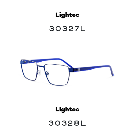
30327L
30328L