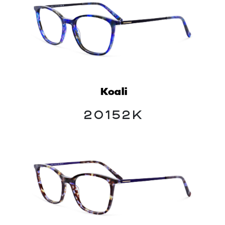
20152K