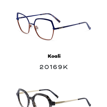
20169K